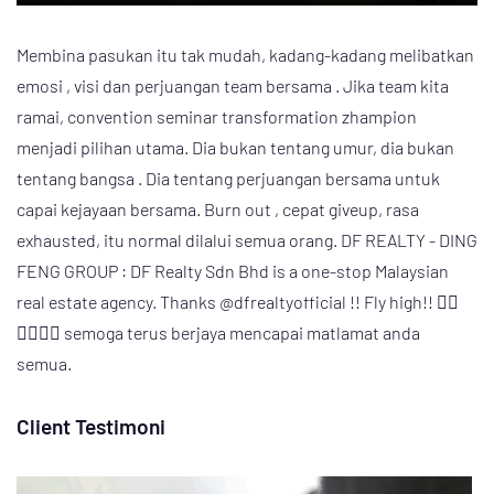
Membina pasukan itu tak mudah, kadang-kadang melibatkan
emosi , visi dan perjuangan team bersama . Jika team kita
ramai, convention seminar transformation zhampion
menjadi pilihan utama. Dia bukan tentang umur, dia bukan
tentang bangsa . Dia tentang perjuangan bersama untuk
capai kejayaan bersama. Burn out , cepat giveup, rasa
exhausted, itu normal dilalui semua orang. DF REALTY - DING
FENG GROUP : DF Realty Sdn Bhd is a one-stop Malaysian
real estate agency. Thanks @dfrealtyofficial !! Fly high!! ❤️‍🔥
❤️‍🔥❤️‍🔥 semoga terus berjaya mencapai matlamat anda
semua.
Client Testimoni