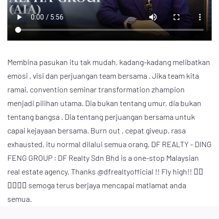
Membina pasukan itu tak mudah, kadang-kadang melibatkan
emosi , visi dan perjuangan team bersama . Jika team kita
ramai, convention seminar transformation zhampion
menjadi pilihan utama. Dia bukan tentang umur, dia bukan
tentang bangsa . Dia tentang perjuangan bersama untuk
capai kejayaan bersama. Burn out , cepat giveup, rasa
exhausted, itu normal dilalui semua orang. DF REALTY - DING
FENG GROUP : DF Realty Sdn Bhd is a one-stop Malaysian
real estate agency. Thanks @dfrealtyofficial !! Fly high!! ❤️‍🔥
❤️‍🔥❤️‍🔥 semoga terus berjaya mencapai matlamat anda
semua.