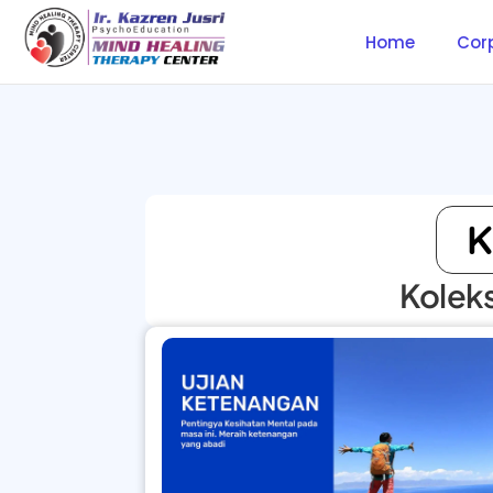
Home
Cor
K
Koleks