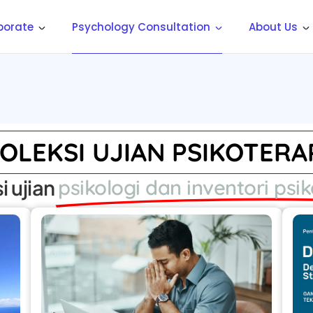
porate
Psychology Consultation
About Us
OLEKSI UJIAN PSIKOTERA
i ujian
psikologi dan inventori psi