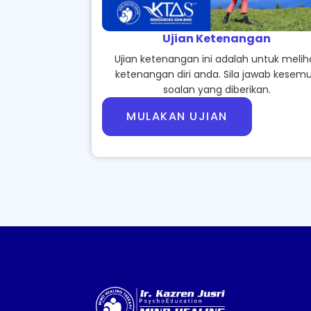
Ujian Ketenangan
Ujian ketenangan ini adalah untuk melih
ketenangan diri anda. Sila jawab kesem
soalan yang diberikan.
MULAKAN UJIAN