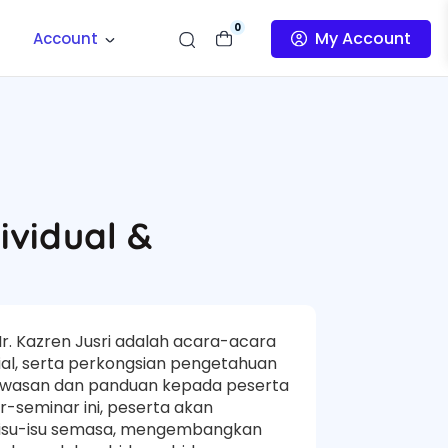
0
My Account
Account
ividual &
r. Kazren Jusri adalah acara-acara
ial, serta perkongsian pengetahuan
awasan dan panduan kepada peserta
-seminar ini, peserta akan
isu-isu semasa, mengembangkan