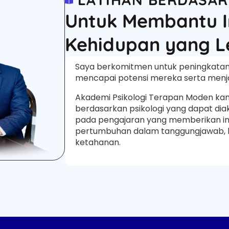
Untuk Membantu In
Kehidupan yang Le
Saya berkomitmen untuk peningkatan 
mencapai potensi mereka serta menjal
Akademi Psikologi Terapan Moden ka
berdasarkan psikologi yang dapat dia
pada pengajaran yang memberikan im
pertumbuhan dalam tanggungjawab, ke
ketahanan.