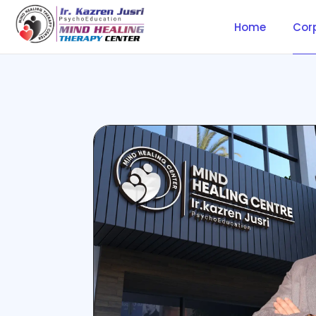
Home
Cor