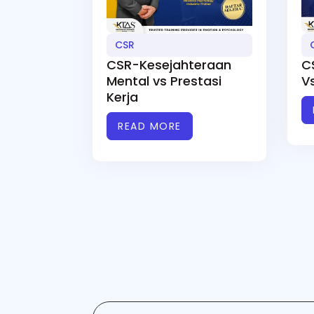
CSR
CSR-Kesejahteraan
C
Mental vs Prestasi
V
Kerja
READ MORE