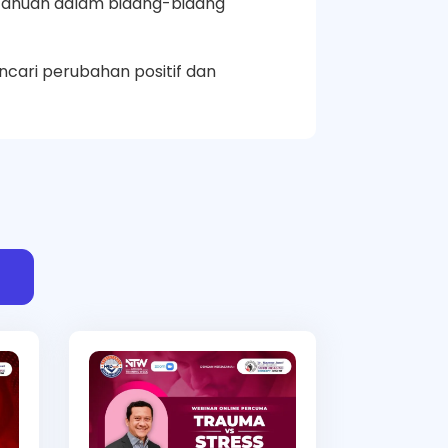
tahuan dalam bidang-bidang
cari perubahan positif dan