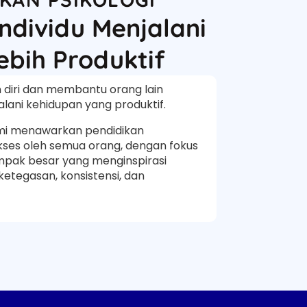
dividu Menjalani
bih Produktif
diri dan membantu orang lain
ani kehidupan yang produktif.
mi menawarkan pendidikan
kses oleh semua orang, dengan fokus
pak besar yang menginspirasi
tegasan, konsistensi, dan