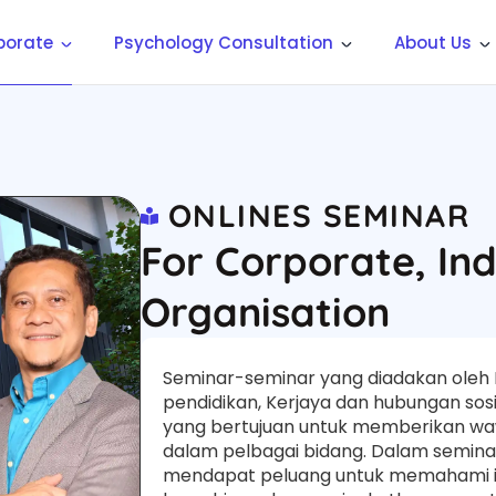
porate
Psychology Consultation
About Us
ONLINES SEMINAR
For Corporate, Ind
Organisation
Seminar-seminar yang diadakan oleh I
pendidikan, Kerjaya dan hubungan sos
yang bertujuan untuk memberikan w
dalam pelbagai bidang. Dalam seminar
mendapat peluang untuk memahami 