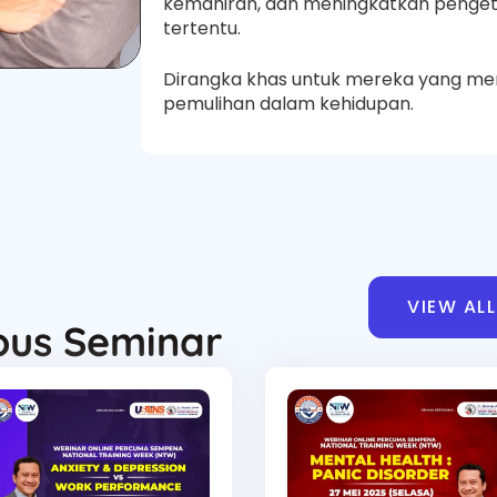
kemahiran, dan meningkatkan penge
tertentu.
Dirangka khas untuk mereka yang men
pemulihan dalam kehidupan.
VIEW ALL
ous Seminar