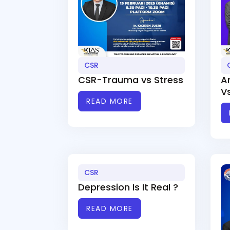
CSR
CSR-Trauma vs Stress
A
V
READ MORE
CSR
Depression Is It Real ?
READ MORE